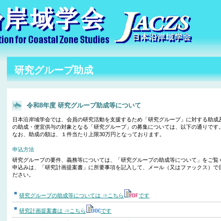
研究グループ助成
令和8年度 研究グループ助成等について
日本沿岸域学会では、会員の研究活動を支援するため「研究グループ」に対する助成
の助成・便宜供与の対象となる「研究グループ」の募集については、以下の通りです
なお、助成の額は、１件当たり上限30万円となっております。
申込方法
研究グループの要件、義務等については、「研究グループの助成等について」をご覧
申込みは、「研究計画提案書」に所要事項を記入して、メール（又はファックス）で
ださい。
研究グループの助成等については ⇒こちら
です
研究計画提案書は ⇒こちら
です