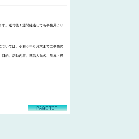
ます。送付後１週間経過しても事務局より
については、令和６年６月末までに事務局
、目的、活動内容、世話人氏名、所属・役